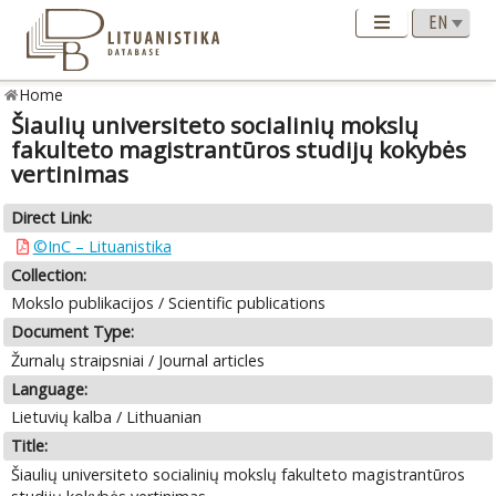
Home
Šiaulių universiteto socialinių mokslų
fakulteto magistrantūros studijų kokybės
vertinimas
Direct Link:
©InC – Lituanistika
Collection:
Mokslo publikacijos / Scientific publications
Document Type:
Žurnalų straipsniai / Journal articles
Language:
Lietuvių kalba / Lithuanian
Title:
Šiaulių universiteto socialinių mokslų fakulteto magistrantūros