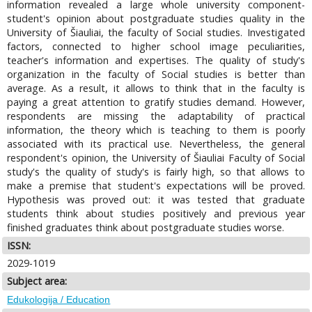
information revealed a large whole university component-
student's opinion about postgraduate studies quality in the
University of Šiauliai, the faculty of Social studies. Investigated
factors, connected to higher school image peculiarities,
teacher's information and expertises. The quality of study's
organization in the faculty of Social studies is better than
average. As a result, it allows to think that in the faculty is
paying a great attention to gratify studies demand. However,
respondents are missing the adaptability of practical
information, the theory which is teaching to them is poorly
associated with its practical use. Nevertheless, the general
respondent's opinion, the University of Šiauliai Faculty of Social
study's the quality of study's is fairly high, so that allows to
make a premise that student's expectations will be proved.
Hypothesis was proved out: it was tested that graduate
students think about studies positively and previous year
finished graduates think about postgraduate studies worse.
ISSN:
2029-1019
Subject area:
Edukologija / Education