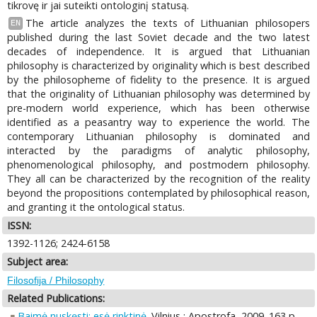
tikrovę ir jai suteikti ontologinį statusą.
The article analyzes the texts of Lithuanian philosopers
EN
published during the last Soviet decade and the two latest
decades of independence. It is argued that Lithuanian
philosophy is characterized by originality which is best described
by the philosopheme of fidelity to the presence. It is argued
that the originality of Lithuanian philosophy was determined by
pre-modern world experience, which has been otherwise
identified as a peasantry way to experience the world. The
contemporary Lithuanian philosophy is dominated and
interacted by the paradigms of analytic philosophy,
phenomenological philosophy, and postmodern philosophy.
They all can be characterized by the recognition of the reality
beyond the propositions contemplated by philosophical reason,
and granting it the ontological status.
ISSN:
1392-1126; 2424-6158
Subject area:
Filosofija / Philosophy
Related Publications:
Baimė nuskęsti: esė rinktinė
. Vilnius : Apostrofa, 2009. 163 p.