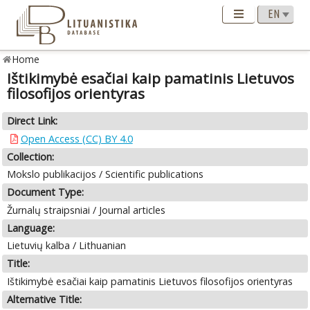
Home
Ištikimybė esačiai kaip pamatinis Lietuvos
filosofijos orientyras
Direct Link:
Open Access (CC) BY 4.0
Collection:
Mokslo publikacijos / Scientific publications
Document Type:
Žurnalų straipsniai / Journal articles
Language:
Lietuvių kalba / Lithuanian
Title:
Ištikimybė esačiai kaip pamatinis Lietuvos filosofijos orientyras
Alternative Title: