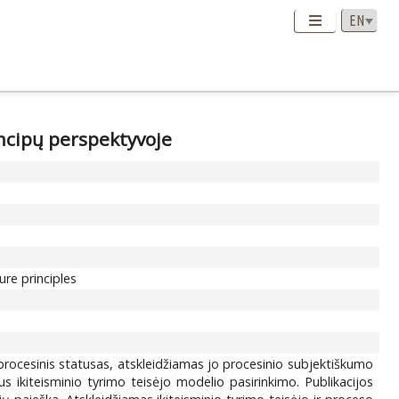
incipų perspektyvoje
ure principles
procesinis statusas, atskleidžiamas jo procesinio subjektiškumo
aus ikiteisminio tyrimo teisėjo modelio pasirinkimo. Publikacijos