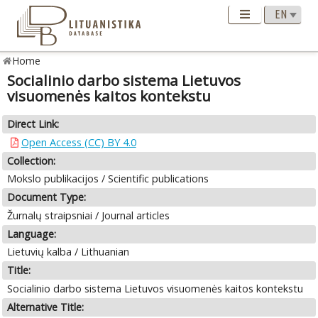
Home
Socialinio darbo sistema Lietuvos
visuomenės kaitos kontekstu
Direct Link:
Open Access (CC) BY 4.0
Collection:
Mokslo publikacijos / Scientific publications
Document Type:
Žurnalų straipsniai / Journal articles
Language:
Lietuvių kalba / Lithuanian
Title:
Socialinio darbo sistema Lietuvos visuomenės kaitos kontekstu
Alternative Title: