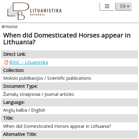
Home
When did Domesticated Horses appear in
Lithuania?
Direct Link:
©InC – Lituanistika
Collection:
Mokslo publikacijos / Scientific publications
Document Type:
Žurnalų straipsniai / Journal articles
Language:
Anglų kalba / English
Title:
When did Domesticated Horses appear in Lithuania?
Alternative Title: