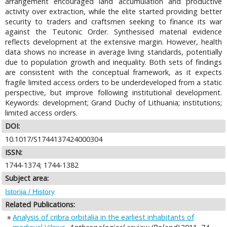
arrangement encouraged land accumulation and productive
activity over extraction, while the elite started providing better
security to traders and craftsmen seeking to finance its war
against the Teutonic Order. Synthesised material evidence
reflects development at the extensive margin. However, health
data shows no increase in average living standards, potentially
due to population growth and inequality. Both sets of findings
are consistent with the conceptual framework, as it expects
fragile limited access orders to be underdeveloped from a static
perspective, but improve following institutional development.
Keywords: development; Grand Duchy of Lithuania; institutions;
limited access orders.
DOI:
10.1017/S1744137424000304
ISSN:
1744-1374; 1744-1382
Subject area:
Istorija / History
Related Publications:
Analysis of cribra orbitalia in the earliest inhabitants of