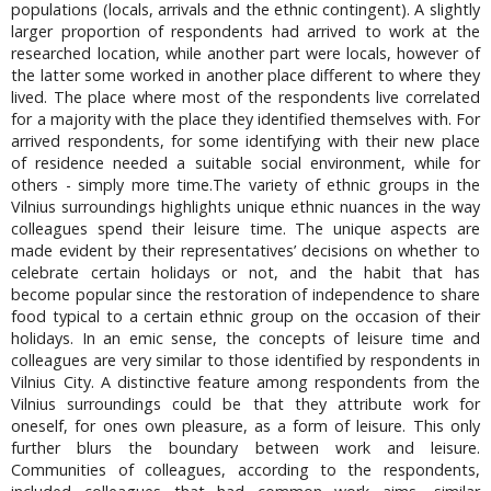
populations (locals, arrivals and the ethnic contingent). A slightly
larger proportion of respondents had arrived to work at the
researched location, while another part were locals, however of
the latter some worked in another place different to where they
lived. The place where most of the respondents live correlated
for a majority with the place they identified themselves with. For
arrived respondents, for some identifying with their new place
of residence needed a suitable social environment, while for
others - simply more time.The variety of ethnic groups in the
Vilnius surroundings highlights unique ethnic nuances in the way
colleagues spend their leisure time. The unique aspects are
made evident by their representatives’ decisions on whether to
celebrate certain holidays or not, and the habit that has
become popular since the restoration of independence to share
food typical to a certain ethnic group on the occasion of their
holidays. In an emic sense, the concepts of leisure time and
colleagues are very similar to those identified by respondents in
Vilnius City. A distinctive feature among respondents from the
Vilnius surroundings could be that they attribute work for
oneself, for ones own pleasure, as a form of leisure. This only
further blurs the boundary between work and leisure.
Communities of colleagues, according to the respondents,