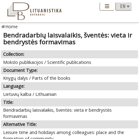
Home
Bendradarbių laisvalaikis, šventės: vieta ir
bendrystės formavimas
Collection:
Mokslo publikacijos / Scientific publications
Document Type:
Knygų dalys / Parts of the books
Language:
Lietuvių kalba / Lithuanian
Title:
Bendradarbių laisvalaikis, šventės: vieta ir bendrystės
formavimas
Alternative Title:
Leisure time and holidays among colleagues: place and the
formation of community