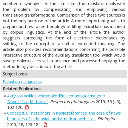
number of synonyms. At the same time the translator deals with
the problem by compensating and employing various
translation transformations. Comparison of these two sources is
not the only purpose of the article. A more important goal is to
prepare and test a methodology of filling lexical lacunas inspired
by corpus linguistics. At the end of the article the author
suggests correcting the form of electronic dictionaries by
shifting to the concept of a unit of extended meaning. The
article also provides recommendations concerning the possible
interactive structure of the auxiliary translation tool which would
save problem cases set in advance and processed applying the
methodology described in the article.
Subject area:
Kalbotyra / Linguistics
Related Publications:
Aktyvios veiklos veiksmažodžių semantika Kristijono
Donelaičio „Metuose“
.
Respectus philologicus
2019, 35 (40),
102-120.
Conceptual metaphors in ironic references: the case of news
headlines of Lithuanian and American websites
.
Filologija
2013, 18, 173-184.