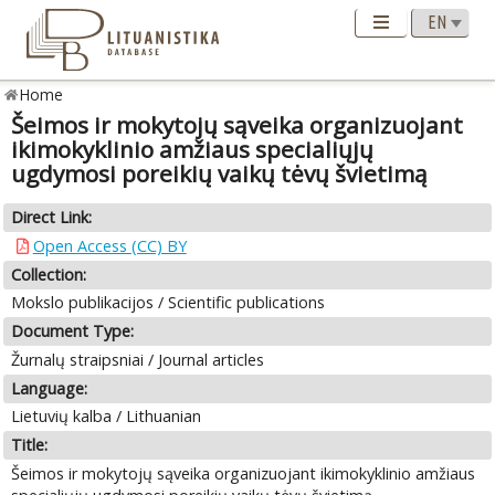
Home
Šeimos ir mokytojų sąveika organizuojant
ikimokyklinio amžiaus specialiųjų
ugdymosi poreikių vaikų tėvų švietimą
Direct Link:
Open Access (CC) BY
Collection:
Mokslo publikacijos / Scientific publications
Document Type:
Žurnalų straipsniai / Journal articles
Language:
Lietuvių kalba / Lithuanian
Title:
Šeimos ir mokytojų sąveika organizuojant ikimokyklinio amžiaus