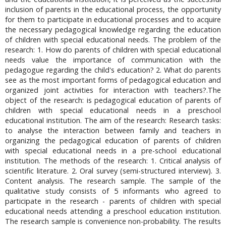
inclusion of parents in the educational process, the opportunity
for them to participate in educational processes and to acquire
the necessary pedagogical knowledge regarding the education
of children with special educational needs. The problem of the
research: 1. How do parents of children with special educational
needs value the importance of communication with the
pedagogue regarding the child's education? 2. What do parents
see as the most important forms of pedagogical education and
organized joint activities for interaction with teachers?.The
object of the research: is pedagogical education of parents of
children with special educational needs in a preschool
educational institution. The aim of the research: Research tasks:
to analyse the interaction between family and teachers in
organizing the pedagogical education of parents of children
with special educational needs in a pre-school educational
institution. The methods of the research: 1. Critical analysis of
scientific literature. 2. Oral survey (semi-structured interview). 3.
Content analysis. The research sample. The sample of the
qualitative study consists of 5 informants who agreed to
participate in the research - parents of children with special
educational needs attending a preschool education institution.
The research sample is convenience non-probability. The results