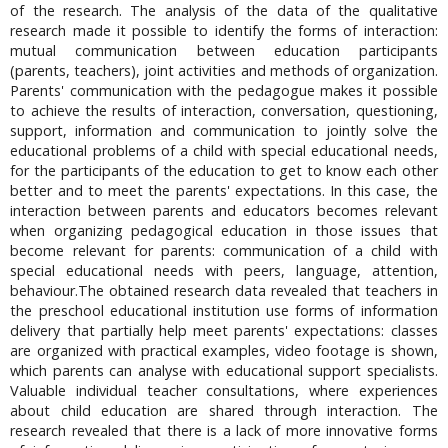
of the research. The analysis of the data of the qualitative
research made it possible to identify the forms of interaction:
mutual communication between education participants
(parents, teachers), joint activities and methods of organization.
Parents' communication with the pedagogue makes it possible
to achieve the results of interaction, conversation, questioning,
support, information and communication to jointly solve the
educational problems of a child with special educational needs,
for the participants of the education to get to know each other
better and to meet the parents' expectations. In this case, the
interaction between parents and educators becomes relevant
when organizing pedagogical education in those issues that
become relevant for parents: communication of a child with
special educational needs with peers, language, attention,
behaviour.The obtained research data revealed that teachers in
the preschool educational institution use forms of information
delivery that partially help meet parents' expectations: classes
are organized with practical examples, video footage is shown,
which parents can analyse with educational support specialists.
Valuable individual teacher consultations, where experiences
about child education are shared through interaction. The
research revealed that there is a lack of more innovative forms