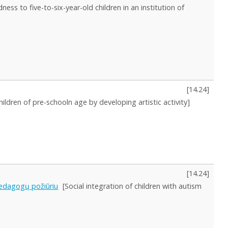
ness to five-to-six-year-old children in an institution of
[
14.24
]
children of pre-schooln age by developing artistic activity]
[
14.24
]
 pedagogų požiūriu
[Social integration of children with autism