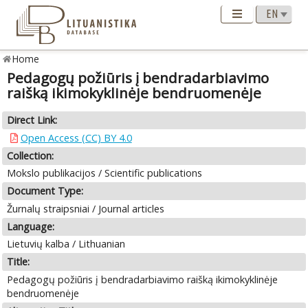
Home
Pedagogų požiūris į bendradarbiavimo
raišką ikimokyklinėje bendruomenėje
Direct Link:
Open Access (CC) BY 4.0
Collection:
Mokslo publikacijos / Scientific publications
Document Type:
Žurnalų straipsniai / Journal articles
Language:
Lietuvių kalba / Lithuanian
Title:
Pedagogų požiūris į bendradarbiavimo raišką ikimokyklinėje
bendruomenėje