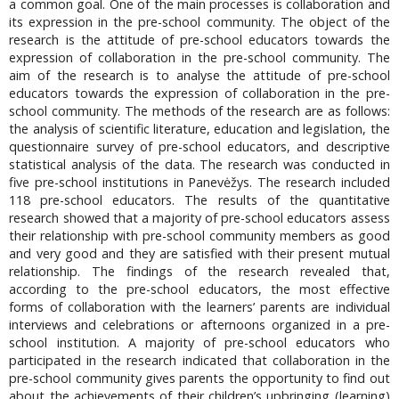
a common goal. One of the main processes is collaboration and
its expression in the pre-school community. The object of the
research is the attitude of pre-school educators towards the
expression of collaboration in the pre-school community. The
aim of the research is to analyse the attitude of pre-school
educators towards the expression of collaboration in the pre-
school community. The methods of the research are as follows:
the analysis of scientific literature, education and legislation, the
questionnaire survey of pre-school educators, and descriptive
statistical analysis of the data. The research was conducted in
five pre-school institutions in Panevėžys. The research included
118 pre-school educators. The results of the quantitative
research showed that a majority of pre-school educators assess
their relationship with pre-school community members as good
and very good and they are satisfied with their present mutual
relationship. The findings of the research revealed that,
according to the pre-school educators, the most effective
forms of collaboration with the learners’ parents are individual
interviews and celebrations or afternoons organized in a pre-
school institution. A majority of pre-school educators who
participated in the research indicated that collaboration in the
pre-school community gives parents the opportunity to find out
about the achievements of their children’s upbringing (learning)