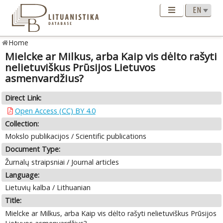
Home
Mielcke ar Milkus, arba Kaip vis dėlto rašyti
nelietuviškus Prūsijos Lietuvos
asmenvardžius?
Direct Link:
Open Access (CC) BY 4.0
Collection:
Mokslo publikacijos / Scientific publications
Document Type:
Žurnalų straipsniai / Journal articles
Language:
Lietuvių kalba / Lithuanian
Title:
Mielcke ar Milkus, arba Kaip vis dėlto rašyti nelietuviškus Prūsijos