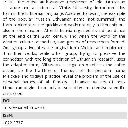
1970), the most authoritative researcher of old Lithuanian
literature and a lecturer at Vilnius University, introduced this
form in the Lithuanian language. Adapted following the example
of the popular Prussian Lithuanian name (not surname!), the
form took root rather quickly and easily not only in Lithuania but
also in the diaspora. After Lithuania regained its independence
at the end of the 20th century and when the world of the
Western culture opened up, two groups of researchers formed.
One group advocates the original form Mielcke and implement
it in their works, while other group, trying to preserve the
connection with the long tradition of Lithuanian research, uses
the adapted form, Milkus. As a single drop reflects the entire
ocean, so the tradition of the use of the personal name
Mielcke’ė and today’s practice reveal the problem of the use of
personal names of all famous Lithuanian writers of non-
Lithuanian origin. It can only be solved by an extensive scientific
discussion.
DOI:
10.51554/Coll.21.47.03
ISSN:
1822-3737