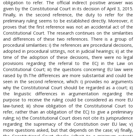
obligation to refer. The official indirect positive answer was
given by the Constitutional Court in its decision of April 3, 2015.
Finally, in the second reference, the duty to refer for the
preliminary ruling seems to be established directly. Moreover, it
proves that the first reference was not an accidental act of the
Constitutional Court. The research continues on the similarities
and differences of these two references. There is a group of
procedural similarities: i) the references are procedural decisions,
adopted in procedural sittings, not in judicial hearings; ii) at the
time of the adoption of these decisions, there were no legal
provisions regarding the referral to the ECJ in the Law on
Constitutional Court; iii) the questions concerning EU law were
raised by th.The differences are more substantial and could be
seen in the second reference, which: i) provides no arguments
why the Constitutional Court should be regarded as a court; ii)
the linguistic differences in argumentation regarding the
purpose to receive the ruling could be considered as more EU
law-tuned; iii) show obligation of the Constitutional Court to
refer, rather than an obligation of the ECJ to give a preliminary
ruling; iv) the Constitutional Court does not cite its jurisprudence
regarding the supremacy of the Constitution over EU law; v)
more questions asked, but that depends on the case; vi) finally,