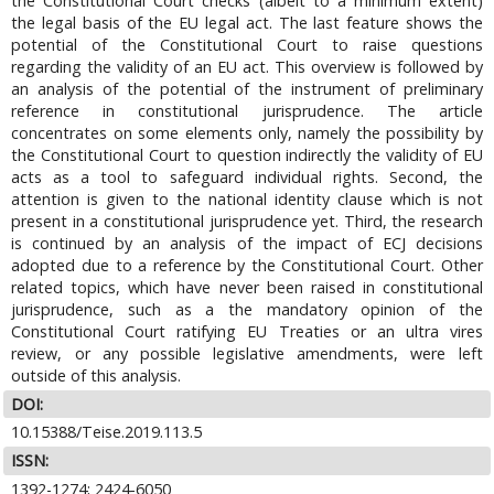
the Constitutional Court checks (albeit to a minimum extent)
the legal basis of the EU legal act. The last feature shows the
potential of the Constitutional Court to raise questions
regarding the validity of an EU act. This overview is followed by
an analysis of the potential of the instrument of preliminary
reference in constitutional jurisprudence. The article
concentrates on some elements only, namely the possibility by
the Constitutional Court to question indirectly the validity of EU
acts as a tool to safeguard individual rights. Second, the
attention is given to the national identity clause which is not
present in a constitutional jurisprudence yet. Third, the research
is continued by an analysis of the impact of ECJ decisions
adopted due to a reference by the Constitutional Court. Other
related topics, which have never been raised in constitutional
jurisprudence, such as a the mandatory opinion of the
Constitutional Court ratifying EU Treaties or an ultra vires
review, or any possible legislative amendments, were left
outside of this analysis.
DOI:
10.15388/Teise.2019.113.5
ISSN:
1392-1274; 2424-6050