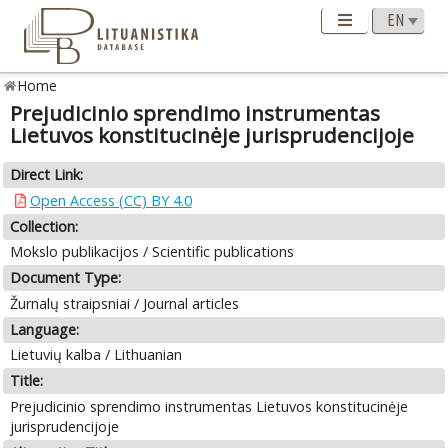
Home
Prejudicinio sprendimo instrumentas
Lietuvos konstitucinėje jurisprudencijoje
Direct Link:
Open Access (CC) BY 4.0
Collection:
Mokslo publikacijos / Scientific publications
Document Type:
Žurnalų straipsniai / Journal articles
Language:
Lietuvių kalba / Lithuanian
Title:
Prejudicinio sprendimo instrumentas Lietuvos konstitucinėje
jurisprudencijoje