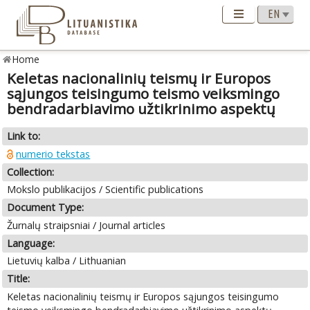
Home
Keletas nacionalinių teismų ir Europos
sąjungos teisingumo teismo veiksmingo
bendradarbiavimo užtikrinimo aspektų
Link to:
numerio tekstas
Collection:
Mokslo publikacijos / Scientific publications
Document Type:
Žurnalų straipsniai / Journal articles
Language:
Lietuvių kalba / Lithuanian
Title:
Keletas nacionalinių teismų ir Europos sąjungos teisingumo