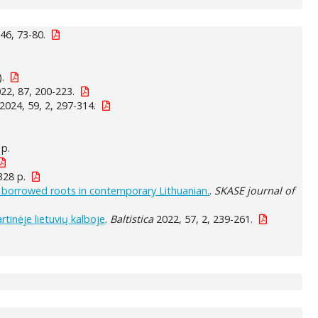
46, 73-80.
).
22, 87, 200-223.
2024, 59, 2, 297-314.
 p.
 328 p.
h borrowed roots in contemporary Lithuanian.
.
SKASE journal of
tinėje lietuvių kalboje
.
Baltistica
2022, 57, 2, 239-261.