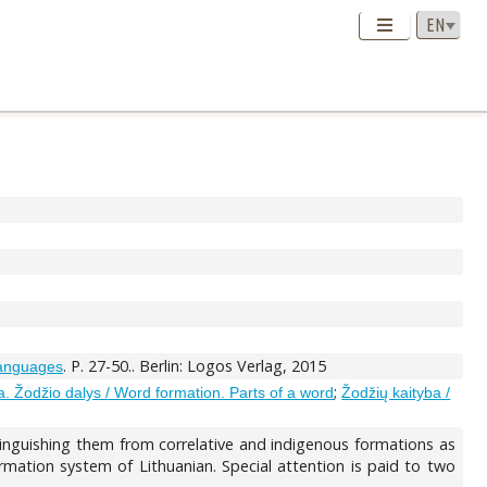
. P. 27-50.. Berlin: Logos Verlag, 2015
Languages
;
. Žodžio dalys / Word formation. Parts of a word
Žodžių kaityba /
inguishing them from correlative and indigenous formations as
mation system of Lithuanian. Special attention is paid to two