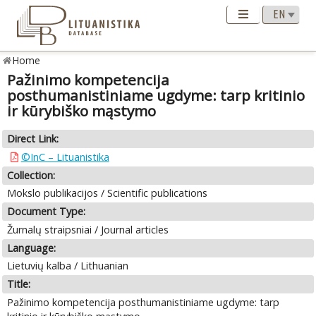
Home
Pažinimo kompetencija
posthumanistiniame ugdyme: tarp kritinio
ir kūrybiško mąstymo
Direct Link:
©InC – Lituanistika
Collection:
Mokslo publikacijos / Scientific publications
Document Type:
Žurnalų straipsniai / Journal articles
Language:
Lietuvių kalba / Lithuanian
Title:
Pažinimo kompetencija posthumanistiniame ugdyme: tarp