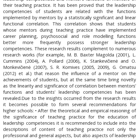
their teaching practice. It has been proved that the leadership
competencies of students are related with the functions
implemented by mentors by a statistically significant and linear
functional correlation. This correlation shows that students
whose mentors during teaching practice have implemented
career planning, psychosocial and role modelling functions
better more frequently possess stronger leadership
competencies. These research results complement to numerous
research works (for example, M. B. Baxter Magolda (2001), L.
Cummins (2004), A. Pollard (2006), K. Stankevičienė and O.
Monkevičienė (2007), S. R. Komives (2005, 2009), G. Omatsu
(2012) et al.) that reason the influence of a mentor on the
achievements of students, but at the same time bring novelty
as the linearity and significance of correlation between mentors’
functions and students’ leadership competencies has been
revealed.Due to the insights occurred from the research results
it becomes possible to form several recommendations for
higher schools: • After the theoretical and empirical reasoning of
the significance of teaching practice for the education of
leadership competencies it is recommended to include into the
descriptions of content of teaching practice not only the
professional and general aspects, but also aspects of leadership