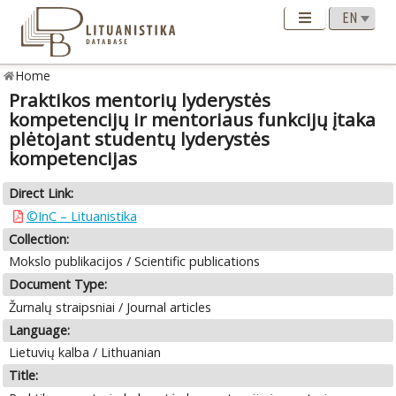
Home
Praktikos mentorių lyderystės
kompetencijų ir mentoriaus funkcijų įtaka
plėtojant studentų lyderystės
kompetencijas
Direct Link:
©InC – Lituanistika
Collection:
Mokslo publikacijos / Scientific publications
Document Type:
Žurnalų straipsniai / Journal articles
Language:
Lietuvių kalba / Lithuanian
Title: