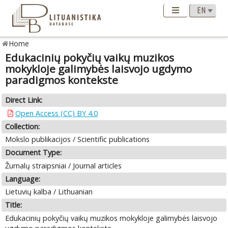
Home
Edukacinių pokyčių vaikų muzikos
mokykloje galimybės laisvojo ugdymo
paradigmos kontekste
Direct Link:
Open Access (CC) BY 4.0
Collection:
Mokslo publikacijos / Scientific publications
Document Type:
Žurnalų straipsniai / Journal articles
Language:
Lietuvių kalba / Lithuanian
Title:
Edukacinių pokyčių vaikų muzikos mokykloje galimybės laisvojo