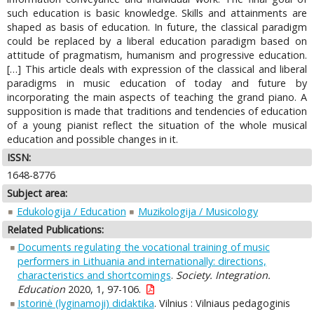
such education is basic knowledge. Skills and attainments are
shaped as basis of education. In future, the classical paradigm
could be replaced by a liberal education paradigm based on
attitude of pragmatism, humanism and progressive education.
[…] This article deals with expression of the classical and liberal
paradigms in music education of today and future by
incorporating the main aspects of teaching the grand piano. A
supposition is made that traditions and tendencies of education
of a young pianist reflect the situation of the whole musical
education and possible changes in it.
ISSN:
1648-8776
Subject area:
Edukologija / Education
Muzikologija / Musicology
Related Publications:
Documents regulating the vocational training of music
performers in Lithuania and internationally: directions,
characteristics and shortcomings
.
Society. Integration.
Education
2020, 1, 97-106.
Istorinė (lyginamoji) didaktika
. Vilnius : Vilniaus pedagoginis