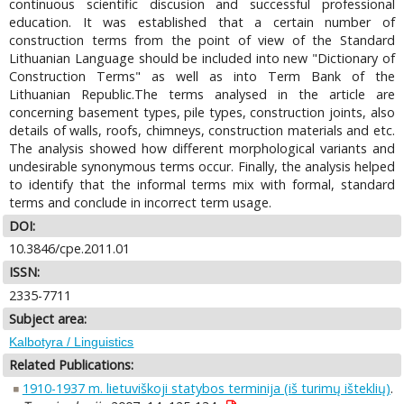
continuous scientific discusion and successful professional
education. It was established that a certain number of
construction terms from the point of view of the Standard
Lithuanian Language should be included into new "Dictionary of
Construction Terms" as well as into Term Bank of the
Lithuanian Republic.The terms analysed in the article are
concerning basement types, pile types, construction joints, also
details of walls, roofs, chimneys, construction materials and etc.
The analysis showed how different morphological variants and
undesirable synonymous terms occur. Finally, the analysis helped
to identify that the informal terms mix with formal, standard
terms and conclude in incorrect term usage.
DOI:
10.3846/cpe.2011.01
ISSN:
2335-7711
Subject area:
Kalbotyra / Linguistics
Related Publications:
1910-1937 m. lietuviškoji statybos terminija (iš turimų išteklių)
.