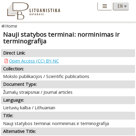
Home
Nauji statybos terminai: norminimas ir
terminografija
Direct Link:
Open Access (CC) BY-NC
Collection:
Mokslo publikacijos / Scientific publications
Document Type:
Žurnalų straipsniai / Journal articles
Language:
Lietuvių kalba / Lithuanian
Title:
Nauji statybos terminai: norminimas ir terminografija
Alternative Title: