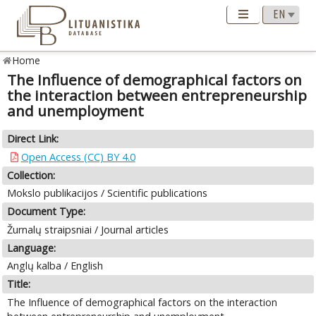
Home
The Influence of demographical factors on
the interaction between entrepreneurship
and unemployment
Direct Link:
Open Access (CC) BY 4.0
Collection:
Mokslo publikacijos / Scientific publications
Document Type:
Žurnalų straipsniai / Journal articles
Language:
Anglų kalba / English
Title:
The Influence of demographical factors on the interaction