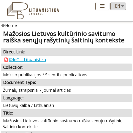
Home
Mažosios Lietuvos kultūrinio savitumo
raiška senųjų rašytinių šaltinių kontekste
Direct Link:
©InC – Lituanistika
Collection:
Mokslo publikacijos / Scientific publications
Document Type:
Žurnalų straipsniai / Journal articles
Language:
Lietuvių kalba / Lithuanian
Title:
Mažosios Lietuvos kultūrinio savitumo raiška senųjų rašytinių
šaltinių kontekste