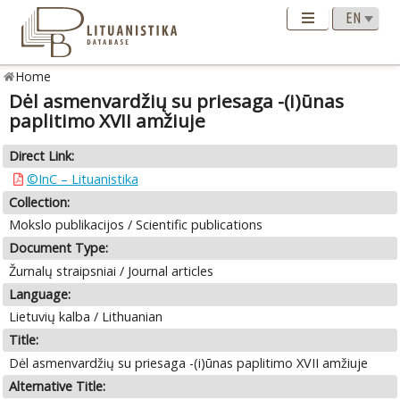
Home
Dėl asmenvardžių su priesaga -(i)ūnas
paplitimo XVII amžiuje
Direct Link:
©InC – Lituanistika
Collection:
Mokslo publikacijos / Scientific publications
Document Type:
Žurnalų straipsniai / Journal articles
Language:
Lietuvių kalba / Lithuanian
Title:
Dėl asmenvardžių su priesaga -(i)ūnas paplitimo XVII amžiuje
Alternative Title: