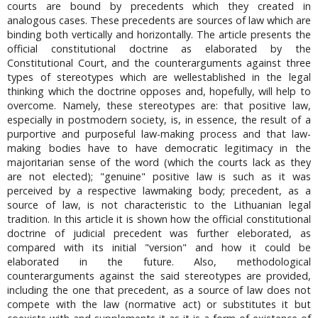
courts are bound by precedents which they created in
analogous cases. These precedents are sources of law which are
binding both vertically and horizontally. The article presents the
official constitutional doctrine as elaborated by the
Constitutional Court, and the counterarguments against three
types of stereotypes which are wellestablished in the legal
thinking which the doctrine opposes and, hopefully, will help to
overcome. Namely, these stereotypes are: that positive law,
especially in postmodern society, is, in essence, the result of a
purportive and purposeful law-making process and that law-
making bodies have to have democratic legitimacy in the
majoritarian sense of the word (which the courts lack as they
are not elected); "genuine" positive law is such as it was
perceived by a respective lawmaking body; precedent, as a
source of law, is not characteristic to the Lithuanian legal
tradition. In this article it is shown how the official constitutional
doctrine of judicial precedent was further eleborated, as
compared with its initial "version" and how it could be
elaborated in the future. Also, methodological
counterarguments against the said stereotypes are provided,
including the one that precedent, as a source of law does not
compete with the law (normative act) or substitutes it but