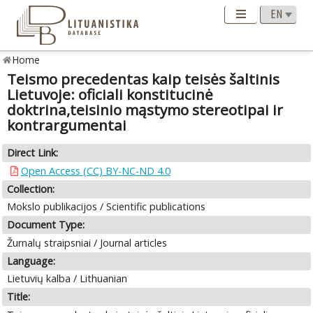
Home
Teismo precedentas kaip teisės šaltinis
Lietuvoje: oficiali konstitucinė
doktrina,teisinio mąstymo stereotipai ir
kontrargumentai
Direct Link:
Open Access (CC) BY-NC-ND 4.0
Collection:
Mokslo publikacijos / Scientific publications
Document Type:
Žurnalų straipsniai / Journal articles
Language:
Lietuvių kalba / Lithuanian
Title: