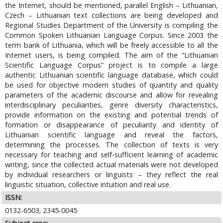
the Internet, should be mentioned, parallel English – Lithuanian,
Czech – Lithuanian text collections are being developed and
Regional Studies Department of the University is compiling the
Common Spoken Lithuanian Language Corpus. Since 2003 the
term bank of Lithuania, which will be freely accessible to all the
Internet users, is being compiled. The aim of the “Lithuanian
Scientific Language Corpus” project is to compile a large
authentic Lithuanian scientific language database, which could
be used for objective modern studies of quantity and quality
parameters of the academic discourse and allow for revealing
interdisciplinary peculiarities, genre diversity characteristics,
provide information on the existing and potential trends of
formation or disappearance of peculiarity and identity of
Lithuanian scientific language and reveal the factors,
determining the processes. The collection of texts is very
necessary for teaching and self-sufficient learning of academic
writing, since the collected actual materials were not developed
by individual researchers or linguists – they reflect the real
linguistic situation, collective intuition and real use.
ISSN:
0132-6503; 2345-0045