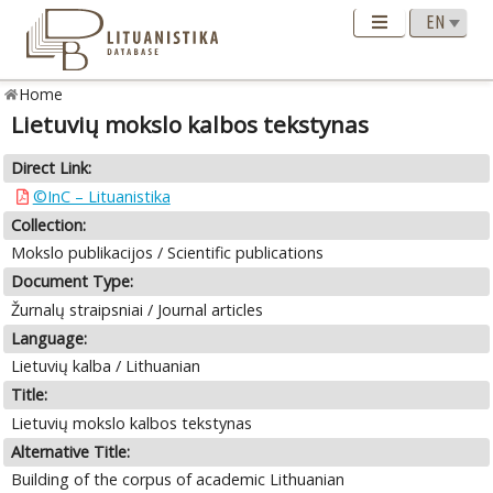
Home
Lietuvių mokslo kalbos tekstynas
Direct Link:
©InC – Lituanistika
Collection:
Mokslo publikacijos / Scientific publications
Document Type:
Žurnalų straipsniai / Journal articles
Language:
Lietuvių kalba / Lithuanian
Title:
Lietuvių mokslo kalbos tekstynas
Alternative Title:
Building of the corpus of academic Lithuanian