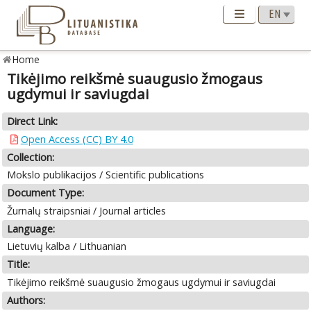
Home
Tikėjimo reikšmė suaugusio žmogaus
ugdymui ir saviugdai
Direct Link:
Open Access (CC) BY 4.0
Collection:
Mokslo publikacijos / Scientific publications
Document Type:
Žurnalų straipsniai / Journal articles
Language:
Lietuvių kalba / Lithuanian
Title:
Tikėjimo reikšmė suaugusio žmogaus ugdymui ir saviugdai
Authors: