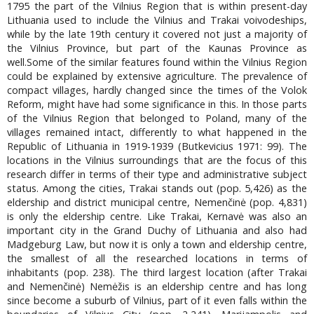
1795 the part of the Vilnius Region that is within present-day
Lithuania used to include the Vilnius and Trakai voivodeships,
while by the late 19th century it covered not just a majority of
the Vilnius Province, but part of the Kaunas Province as
well.Some of the similar features found within the Vilnius Region
could be explained by extensive agriculture. The prevalence of
compact villages, hardly changed since the times of the Volok
Reform, might have had some significance in this. In those parts
of the Vilnius Region that belonged to Poland, many of the
villages remained intact, differently to what happened in the
Republic of Lithuania in 1919-1939 (Butkevicius 1971: 99). The
locations in the Vilnius surroundings that are the focus of this
research differ in terms of their type and administrative subject
status. Among the cities, Trakai stands out (pop. 5,426) as the
eldership and district municipal centre, Nemenčinė (pop. 4,831)
is only the eldership centre. Like Trakai, Kernavė was also an
important city in the Grand Duchy of Lithuania and also had
Madgeburg Law, but now it is only a town and eldership centre,
the smallest of all the researched locations in terms of
inhabitants (pop. 238). The third largest location (after Trakai
and Nemenčinė) Nemėžis is an eldership centre and has long
since become a suburb of Vilnius, part of it even falls within the