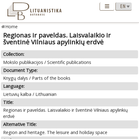
Home
Regionas ir paveldas. Laisvalaikio ir
šventinė Vilniaus apylinkių erdvė
Collection:
Mokslo publikacijos / Scientific publications
Document Type:
Knygų dalys / Parts of the books
Language:
Lietuvių kalba / Lithuanian
Title:
Regionas ir paveldas. Laisvalaikio ir šventinė Vilniaus apylinkių
erdvė
Alternative Title:
Region and heritage. The leisure and holiday space