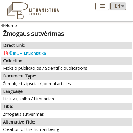
Home
Žmogaus sutvėrimas
Direct Link:
©InC – Lituanistika
Collection:
Mokslo publikacijos / Scientific publications
Document Type:
Žurnalų straipsniai / Journal articles
Language:
Lietuvių kalba / Lithuanian
Title:
Žmogaus sutvėrimas
Alternative Title:
Creation of the human being