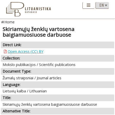
Home
Skiriamųjų ženklų vartosena
baigiamuosiuose darbuose
Direct Link:
Open Access (CC) BY
Collection:
Mokslo publikacijos / Scientific publications
Document Type:
Žurnalų straipsniai / Journal articles
Language:
Lietuvių kalba / Lithuanian
Title:
Skiriamųjų ženklų vartosena baigiamuosiuose darbuose
Alternative Title: