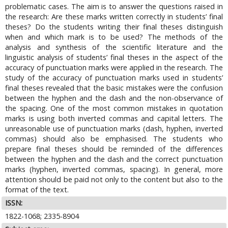
problematic cases. The aim is to answer the questions raised in
the research: Are these marks written correctly in students’ final
theses? Do the students writing their final theses distinguish
when and which mark is to be used? The methods of the
analysis and synthesis of the scientific literature and the
linguistic analysis of students’ final theses in the aspect of the
accuracy of punctuation marks were applied in the research. The
study of the accuracy of punctuation marks used in students’
final theses revealed that the basic mistakes were the confusion
between the hyphen and the dash and the non-observance of
the spacing. One of the most common mistakes in quotation
marks is using both inverted commas and capital letters. The
unreasonable use of punctuation marks (dash, hyphen, inverted
commas) should also be emphasised. The students who
prepare final theses should be reminded of the differences
between the hyphen and the dash and the correct punctuation
marks (hyphen, inverted commas, spacing). In general, more
attention should be paid not only to the content but also to the
format of the text.
ISSN:
1822-1068; 2335-8904