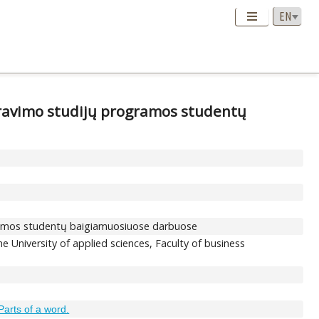
stravimo studijų programos studentų
ogramos studentų baigiamuosiuose darbuose
he University of applied sciences, Faculty of business
Parts of a word.