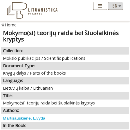
Home
Mokymo(si) teorijų raida bei šiuolaikinės
kryptys
Collection:
Mokslo publikacijos / Scientific publications
Document Type:
Knygų dalys / Parts of the books
Language:
Lietuvių kalba / Lithuanian
Title:
Mokymo(si) teorijų raida bei šiuolaikinės kryptys
Authors:
Martišauskienė, Elvyda
In the Book: