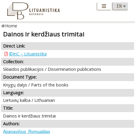
Home
Dainos ir kerdžiaus trimitai
Direct Link:
©InC – Lituanistika
Collection:
Sklaidos publikacijos / Dissemination publications
Document Type:
Knygų dalys / Parts of the books
Language:
Lietuvių kalba / Lithuanian
Title:
Dainos ir kerdžiaus trimitai
Authors:
Apanavičius, Romualdas