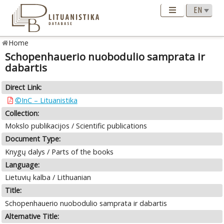
Home
Schopenhauerio nuobodulio samprata ir
dabartis
Direct Link:
©InC – Lituanistika
Collection:
Mokslo publikacijos / Scientific publications
Document Type:
Knygų dalys / Parts of the books
Language:
Lietuvių kalba / Lithuanian
Title:
Schopenhauerio nuobodulio samprata ir dabartis
Alternative Title: