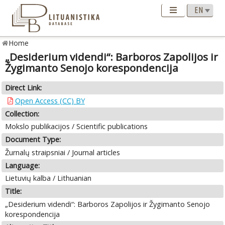
Home
„Desiderium videndi“: Barboros Zapolijos ir
Žygimanto Senojo korespondencija
Direct Link:
Open Access (CC) BY
Collection:
Mokslo publikacijos / Scientific publications
Document Type:
Žurnalų straipsniai / Journal articles
Language:
Lietuvių kalba / Lithuanian
Title:
„Desiderium videndi“: Barboros Zapolijos ir Žygimanto Senojo
korespondencija