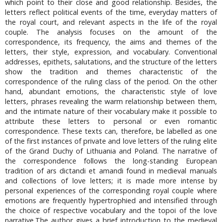
which point to their close and good relationship. Besides, the
letters reflect political events of the time, everyday matters of
the royal court, and relevant aspects in the life of the royal
couple. The analysis focuses on the amount of the
correspondence, its frequency, the aims and themes of the
letters, their style, expression, and vocabulary. Conventional
addresses, epithets, salutations, and the structure of the letters
show the tradition and themes characteristic of the
correspondence of the ruling class of the period. On the other
hand, abundant emotions, the characteristic style of love
letters, phrases revealing the warm relationship between them,
and the intimate nature of their vocabulary make it possible to
attribute these letters to personal or even romantic
correspondence. These texts can, therefore, be labelled as one
of the first instances of private and love letters of the ruling elite
of the Grand Duchy of Lithuania and Poland. The narrative of
the correspondence follows the long-standing European
tradition of ars dictandi et amandi found in medieval manuals
and collections of love letters; it is made more intense by
personal experiences of the corresponding royal couple where
emotions are frequently hypertrophied and intensified through
the choice of respective vocabulary and the topoi of the love
narrative.The author gives a brief introduction to the medieval