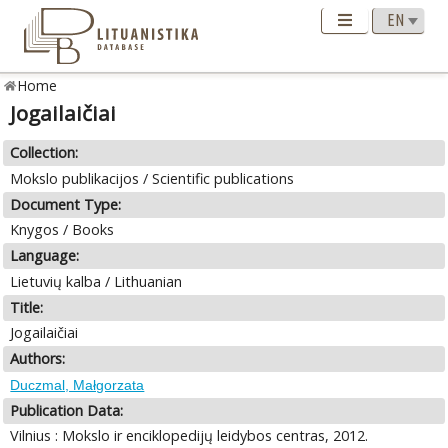
Home
Jogailaičiai
Collection:
Mokslo publikacijos / Scientific publications
Document Type:
Knygos / Books
Language:
Lietuvių kalba / Lithuanian
Title:
Jogailaičiai
Authors:
Duczmal, Małgorzata
Publication Data:
Vilnius : Mokslo ir enciklopedijų leidybos centras, 2012.