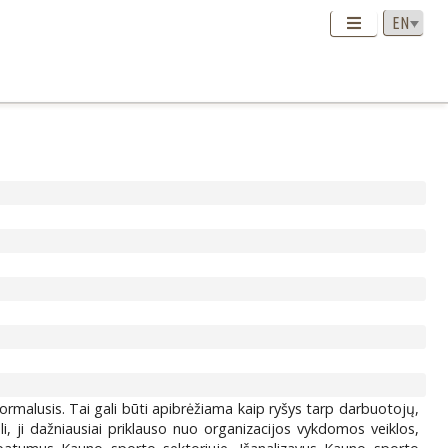
formalusis. Tai gali būti apibrėžiama kaip ryšys tarp darbuotojų,
li, ji dažniausiai priklauso nuo organizacijos vykdomos veiklos,