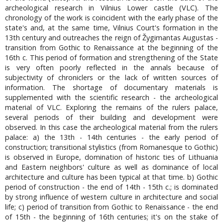
archeological research in Vilnius Lower castle (VLC). The
chronology of the work is coincident with the early phase of the
state's and, at the same time, Vilnius Court's formation in the
13th century and outreaches the reign of Žygimantas Augustas -
transition from Gothic to Renaissance at the beginning of the
16th c. This period of formation and strengthening of the State
is very often poorly reflected in the annals because of
subjectivity of chroniclers or the lack of written sources of
information. The shortage of documentary materials is
supplemented with the scientific research - the archeological
material of VLC. Exploring the remains of the rulers palace,
several periods of their building and development were
observed. In this case the archeological material from the rulers
palace: a) the 13th - 14th centuries - the early period of
construction; transitional stylistics (from Romanesque to Gothic)
is observed in Europe, domination of historic ties of Lithuania
and Eastern neighbors' culture as well as dominance of local
architecture and culture has been typical at that time. b) Gothic
period of construction - the end of 14th - 15th c.; is dominated
by strong influence of western culture in architecture and social
life; c) period of transition from Gothic to Renaissance - the end
of 15th - the beginning of 16th centuries; it's on the stake of