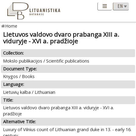
Home
Lietuvos valdovo dvaro prabanga XIII a.
viduryje - XVI a. pradžioje
Collection:
Mokslo publikacijos / Scientific publications
Document Type:
Knygos / Books
Language:
Lietuvių kalba / Lithuanian
Title:
Lietuvos valdovo dvaro prabanga XIII a. viduryje - XVI a.
pradžioje
Alternative Title:
Luxury of Vilnius count of Lithuanian grand duke in 13. - early 16.
century