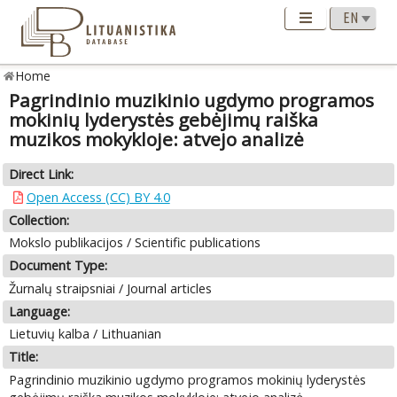
Home
Pagrindinio muzikinio ugdymo programos
mokinių lyderystės gebėjimų raiška
muzikos mokykloje: atvejo analizė
Direct Link:
Open Access (CC) BY 4.0
Collection:
Mokslo publikacijos / Scientific publications
Document Type:
Žurnalų straipsniai / Journal articles
Language:
Lietuvių kalba / Lithuanian
Title:
Pagrindinio muzikinio ugdymo programos mokinių lyderystės