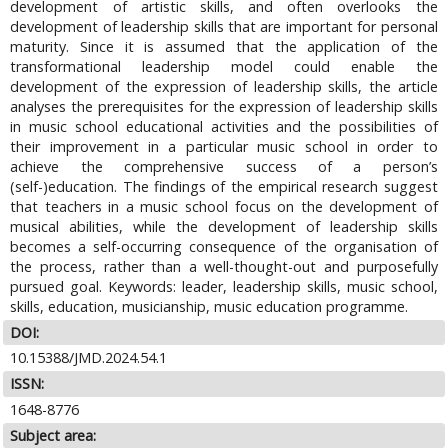
development of artistic skills, and often overlooks the
development of leadership skills that are important for personal
maturity. Since it is assumed that the application of the
transformational leadership model could enable the
development of the expression of leadership skills, the article
analyses the prerequisites for the expression of leadership skills
in music school educational activities and the possibilities of
their improvement in a particular music school in order to
achieve the comprehensive success of a person’s
(self-)education. The findings of the empirical research suggest
that teachers in a music school focus on the development of
musical abilities, while the development of leadership skills
becomes a self-occurring consequence of the organisation of
the process, rather than a well-thought-out and purposefully
pursued goal. Keywords: leader, leadership skills, music school,
skills, education, musicianship, music education programme.
DOI:
10.15388/JMD.2024.54.1
ISSN:
1648-8776
Subject area: