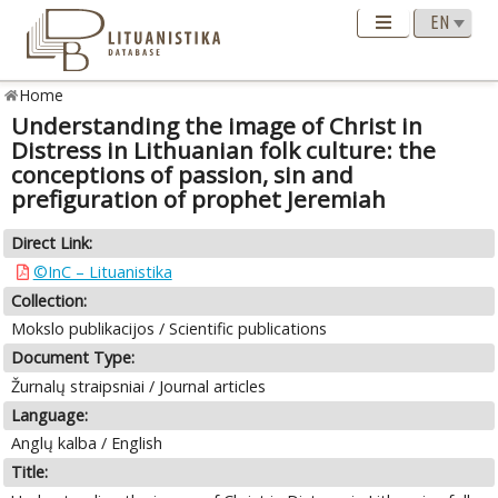
Home
Understanding the image of Christ in
Distress in Lithuanian folk culture: the
conceptions of passion, sin and
prefiguration of prophet Jeremiah
Direct Link:
©InC – Lituanistika
Collection:
Mokslo publikacijos / Scientific publications
Document Type:
Žurnalų straipsniai / Journal articles
Language:
Anglų kalba / English
Title: