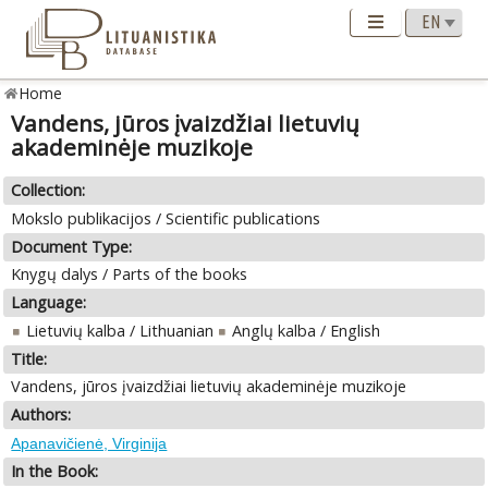
Home
Vandens, jūros įvaizdžiai lietuvių
akademinėje muzikoje
Collection:
Mokslo publikacijos / Scientific publications
Document Type:
Knygų dalys / Parts of the books
Language:
Lietuvių kalba / Lithuanian
Anglų kalba / English
Title:
Vandens, jūros įvaizdžiai lietuvių akademinėje muzikoje
Authors:
Apanavičienė, Virginija
In the Book: