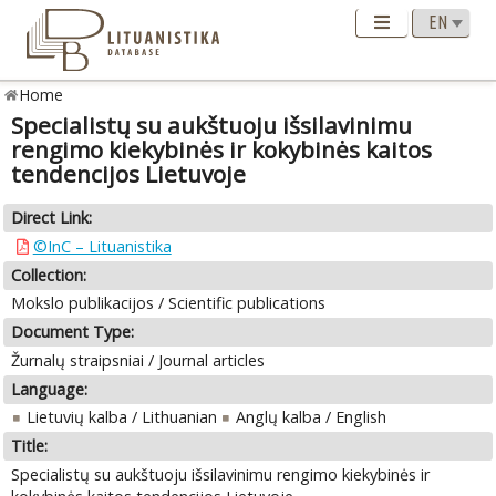
Home
Specialistų su aukštuoju išsilavinimu
rengimo kiekybinės ir kokybinės kaitos
tendencijos Lietuvoje
Direct Link:
©InC – Lituanistika
Collection:
Mokslo publikacijos / Scientific publications
Document Type:
Žurnalų straipsniai / Journal articles
Language:
Lietuvių kalba / Lithuanian
Anglų kalba / English
Title:
Specialistų su aukštuoju išsilavinimu rengimo kiekybinės ir