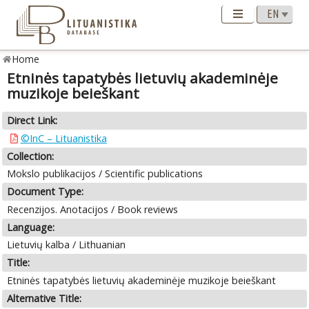
Home
Etninės tapatybės lietuvių akademinėje
muzikoje beieškant
Direct Link:
©InC – Lituanistika
Collection:
Mokslo publikacijos / Scientific publications
Document Type:
Recenzijos. Anotacijos / Book reviews
Language:
Lietuvių kalba / Lithuanian
Title:
Etninės tapatybės lietuvių akademinėje muzikoje beieškant
Alternative Title: