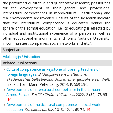
the performed qualitative and quantitative research; possibilities
for the development of their general and professional
intercultural competences in mono-cultural (institutional) and
real environments are revealed. Results of the Research indicate
that the intercultural competence is educated behind the
sphere of the formal education, i.e. its educating is effected by
individual and institutional experience of a person as well as
other educational environments and forms (outside University,
in communities, companies, social networks and etc.).
Subject area:
Edukologija / Education
Related Publications:
Cultural competence as keystone of training teachers of
foreign languages
.
Bildungswissenschaften und
akademisches Selbstverständnis in einer globalisierten Welt.
Frankfurt am Main : Peter Lang, 2014. P. 569-590.
Development of intercultural competence in the Lithuanian
Armed Forces
.
Sociālo Zinātņu Vēstnesis
2022, 2 (35), 78-95.
Development of multicultural competence in social work
education
.
Socialinis darbas
2013, 12, 1, 63-74.