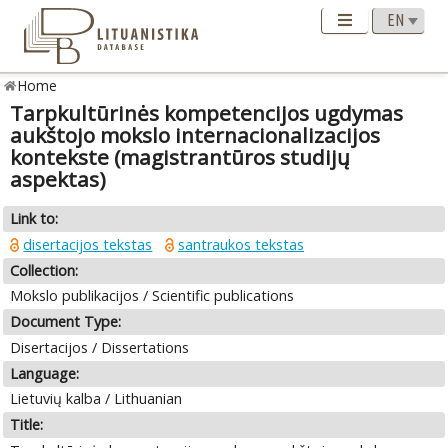
Home
Tarpkultūrinės kompetencijos ugdymas
aukštojo mokslo internacionalizacijos
kontekste (magistrantūros studijų
aspektas)
Link to:
disertacijos tekstas
santraukos tekstas
Collection:
Mokslo publikacijos / Scientific publications
Document Type:
Disertacijos / Dissertations
Language:
Lietuvių kalba / Lithuanian
Title: