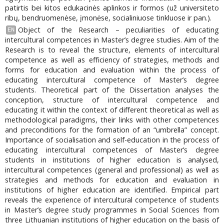
patirtis bei kitos edukacinės aplinkos ir formos (už universiteto
ribų, bendruomenėse, įmonėse, socialiniuose tinkluose ir pan.).
Object of the Research – peculiarities of educating
EN
intercultural competences in Master’s degree studies. Aim of the
Research is to reveal the structure, elements of intercultural
competence as well as efficiency of strategies, methods and
forms for education and evaluation within the process of
educating intercultural competence of Master’s degree
students. Theoretical part of the Dissertation analyses the
conception, structure of intercultural competence and
educating it within the context of different theoretical as well as
methodological paradigms, their links with other competences
and preconditions for the formation of an “umbrella” concept.
Importance of socialisation and self-education in the process of
educating intercultural competences of Master’s degree
students in institutions of higher education is analysed,
intercultural competences (general and professional) as well as
strategies and methods for education and evaluation in
institutions of higher education are identified. Empirical part
reveals the experience of intercultural competence of students
in Master’s degree study programmes in Social Sciences from
three Lithuanian institutions of higher education on the basis of