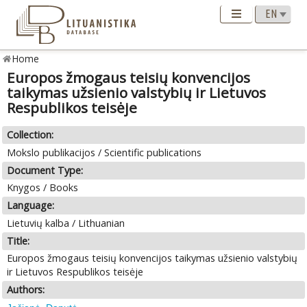
Home
Europos žmogaus teisių konvencijos
taikymas užsienio valstybių ir Lietuvos
Respublikos teisėje
Collection:
Mokslo publikacijos / Scientific publications
Document Type:
Knygos / Books
Language:
Lietuvių kalba / Lithuanian
Title:
Europos žmogaus teisių konvencijos taikymas užsienio valstybių
ir Lietuvos Respublikos teisėje
Authors: