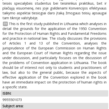
teisės specialybės studentus bei teisininkus praktikus, bet ir
plačiąją visuomenę, nes joje gvildenami Konvencijos efektyvaus
taikymo aspektai tiesiogiai daro įtaką žmogaus teisių apsaugai
tam tikroje valstybėje.
This is the first study published in Lithuania which analyses in
EN
detail the grounds for the application of the 1950 Convention
for the Protection of Human Rights and Fundamental Freedoms
and practice in national law. The study discusses the provisions
of Articles 1 and 13 of the Convention, analyses the
jurisprudence of the European Commission on Human Rights
and the European Court of Human Rights regarding the issue
under discussion, and particularly focuses on the discussion of
the problems of Convention application in Lithuania. The book
should be of interest not only to students and practitioners of
law, but also to the general public, because the aspects of
effective application of the Convention explored in the book
have an immediate impact on the protection of human rights in
a specific state.
ISBN:
9955501073
Subject area: