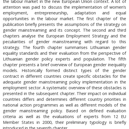
the labour market in the new European Union context. A lot of
attention was paid to discuss the implementation of women’s
employment, entrepreneurship, adaptation and equal
opportunities in the labour market. The first chapter of the
publication briefly presents the assumptions of the strategy on
gender mainstreaming and its concept. The second and third
chapters analyse the European Employment Strategy and the
peculiarities of gender mainstreaming with regard to this
strategy. The fourth chapter summarises Lithuanian gender
equality standards and their evaluation from the perspective of
Lithuanian gender policy experts and population. The fifth
chapter presents a brief overview of European gender inequality
models. Historically formed distinct types of the gender
contract in different countries create specific obstacles for the
adequate gender mainstreaming policy implementation in the
employment sector. A systematic overview of these obstacles is
presented in the subsequent chapter. Their impact on individual
countries differs and determines different country priorities in
national action programmes as well as different models of the
gender mainstreaming policy. Based on defined evaluation
criteria as well as the evaluations of experts from 12 EU
Member States in 2000, their preliminary typology is briefly
introduced in the seventh chapter.