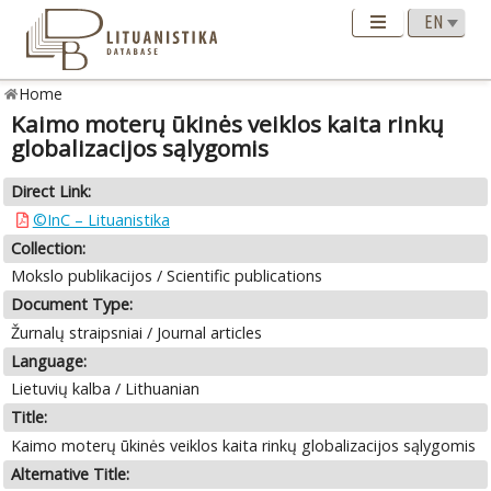
Home
Kaimo moterų ūkinės veiklos kaita rinkų
globalizacijos sąlygomis
Direct Link:
©InC – Lituanistika
Collection:
Mokslo publikacijos / Scientific publications
Document Type:
Žurnalų straipsniai / Journal articles
Language:
Lietuvių kalba / Lithuanian
Title:
Kaimo moterų ūkinės veiklos kaita rinkų globalizacijos sąlygomis
Alternative Title: