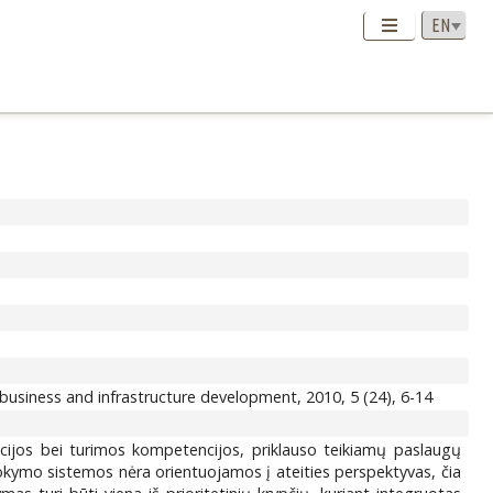
usiness and infrastructure development, 2010, 5 (24), 6-14
acijos bei turimos kompetencijos, priklauso teikiamų paslaugų
okymo sistemos nėra orientuojamos į ateities perspektyvas, čia