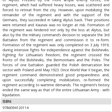
regiment, which had suffered heavy losses, was scattered and
forced to retreat from the city. However, upon mobilizing the
remainder of the regiment and with the support of the
Germans, they succeeded in taking Alytus back. Their positions
were returned and Kaunas was no longer at risk. Formation of
the regiment was hindered not only by the loss at Alytus, but
also by the the military command’s decision to separate the 3rd
Battalion from the regiment and commission it to re-form.
Formation of the regiment was only completed on 3 July 1919,
during intensive fights for independence against the Bolsheviks.
Fighting for Lithuania’s freedom, the regiment crossed the
fronts of the Bolsheviks, the Bermontians and the Poles. The
forces of one battalion guarded the Polish demarcation line
sector with Poland until May 1923. Once World War II began, the
regiment command demonstrated good preparedness and,
upon successfully completing mobilization, re-formed the
regiment according to wartime demands. The regiment’s history
ended the same way as that of the entire Lithuanian Army - with
liquidation.
ISBN:
9786094120114