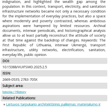
indignation, and highlighted the wealth gap among the
population. In this context, transport, electricity, and sanitation
infrastructure networks became not only a necessary condition
for the implementation of everyday practices, but also a space
where modernity and poverty contrasted, whereas ambitious
aspirations were hampered by limited resources. Archival
documents, interwar periodicals, and historiographical analysis
allow us to at least partially reconstruct the attitude of society
at that time against the backdrop of changes. Keywords: The
First Republic of Lithuania, interwar Ukmergė, transport
infrastructure, utility networks, electrification, sanitation,
everyday life, public opinion.
DOI:
10.15388/VUIFSMD.2025.2.5
ISSN:
2669-0535; 2783-705X
Subject area:
Istorija / History
Related Publications:
Lietuvos tarpukario architektūrinis palikimas: materialumo ir