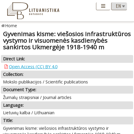
Home
Gyvenimas kisme: viešosios infrastruktūros
vystymo ir visuomenės kasdienybės
sankirtos Ukmergėje 1918-1940 m
Direct Link:
Open Access (CC) BY 4.0
Collection:
Mokslo publikacijos / Scientific publications
Document Type:
Žurnalų straipsniai / Journal articles
Language:
Lietuvių kalba / Lithuanian
Title:
Gyvenimas kisme: viešosios infrastruktūros vystymo ir