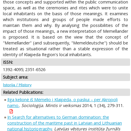
those concepts and supported within the public communication
space, as well as the ceremonies and rites which were to unite
local inhabitants on the basis of those meanings. It examines
which institutions and groups of people made efforts to
maintain them and why. By analysing the possibilities of the
impact of those meanings, a new interpretation of Memellander
is proposed. It is based on the view that the concept of
"Memellander" (and subsequently, "Memeldeutsche") should be
treated as situational rather than a stable expression of the
identity of Klaipeda Region's local inhabitants.
ISSN:
1392-4095; 2351-6526
Subject area:
Istorija / History
Related Publications:
Ilga kelionė iš Mėmelio į Klaipėdą, o paskui – per Akropolį
namo.
.
Sociologija. Mintis ir veiksmas
2014, 1 (34), 279-311.
In Search for alternatives to German domination: the
construction of the maritime past in Latvian and Lithuanian
national historiography
.
Latvijas vēstures institūta žurnāls