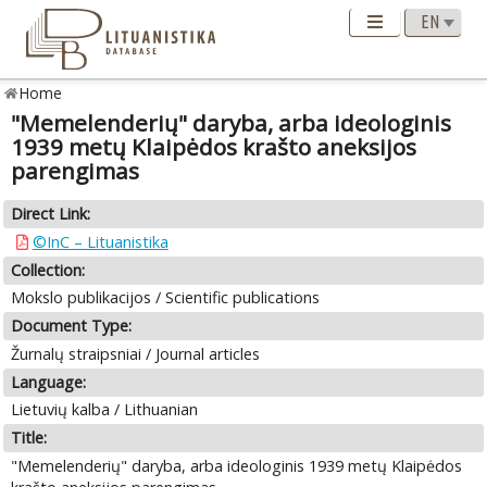
Home
"Memelenderių" daryba, arba ideologinis
1939 metų Klaipėdos krašto aneksijos
parengimas
Direct Link:
©InC – Lituanistika
Collection:
Mokslo publikacijos / Scientific publications
Document Type:
Žurnalų straipsniai / Journal articles
Language:
Lietuvių kalba / Lithuanian
Title:
"Memelenderių" daryba, arba ideologinis 1939 metų Klaipėdos