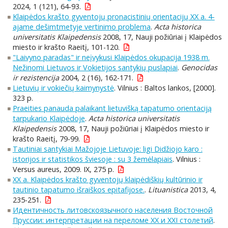
2024, 1 (121), 64-93.
Klaipėdos krašto gyventojų pronacistinių orientacijų XX a. 4-
ajame dešimtmetyje vertinimo problema
.
Acta historica
universitatis Klaipedensis
2008, 17, Nauji požiūriai į Klaipėdos
miesto ir krašto Raeitį, 101-120.
"Laivyno paradas" ir neįvykusi Klaipėdos okupacija 1938 m.
Nežinomi Lietuvos ir Vokietijos santykių puslapiai
.
Genocidas
ir rezistencija
2004, 2 (16), 162-171.
Lietuvių ir vokiečių kaimynystė
. Vilnius : Baltos lankos, [2000].
323 p.
Praeities panauda palaikant lietuvišką tapatumo orientaciją
tarpukario Klaipėdoje
.
Acta historica universitatis
Klaipedensis
2008, 17, Nauji požiūriai į Klaipėdos miesto ir
krašto Raeitį, 79-99.
Tautiniai santykiai Mažojoje Lietuvoje: ligi Didžiojo karo :
istorijos ir statistikos šviesoje : su 3 žemėlapiais
. Vilnius :
Versus aureus, 2009. IX, 275 p.
XX a. Klaipėdos krašto gyventojų klaipėdiškių kultūrinio ir
tautinio tapatumo išraiškos epitafijose.
.
Lituanistica
2013, 4,
235-251.
Идентичность литовскоязычного населения Восточной
Пруссии: интерпретации на переломе XX и XXI столетий
.