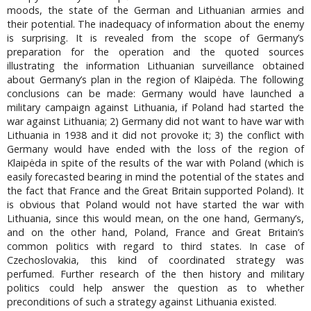
moods, the state of the German and Lithuanian armies and
their potential. The inadequacy of information about the enemy
is surprising. It is revealed from the scope of Germany’s
preparation for the operation and the quoted sources
illustrating the information Lithuanian surveillance obtained
about Germany’s plan in the region of Klaipėda. The following
conclusions can be made: Germany would have launched a
military campaign against Lithuania, if Poland had started the
war against Lithuania; 2) Germany did not want to have war with
Lithuania in 1938 and it did not provoke it; 3) the conflict with
Germany would have ended with the loss of the region of
Klaipėda in spite of the results of the war with Poland (which is
easily forecasted bearing in mind the potential of the states and
the fact that France and the Great Britain supported Poland). It
is obvious that Poland would not have started the war with
Lithuania, since this would mean, on the one hand, Germany’s,
and on the other hand, Poland, France and Great Britain’s
common politics with regard to third states. In case of
Czechoslovakia, this kind of coordinated strategy was
perfumed. Further research of the then history and military
politics could help answer the question as to whether
preconditions of such a strategy against Lithuania existed.