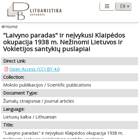
Home
"Laivyno paradas" ir neįvykusi Klaipėdos
okupacija 1938 m. Nežinomi Lietuvos ir
Vokietijos santykių puslapiai
Direct Link:
Open Access (CC) BY 4.0
Collection:
Mokslo publikacijos / Scientific publications
Document Type:
Žurnalų straipsniai / Journal articles
Language:
Lietuvių kalba / Lithuanian
Title:
"Laivyno paradas" ir neįvykusi Klaipėdos okupacija 1938 m.